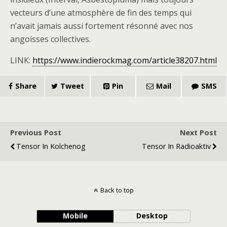
vecteurs d’une atmosphère de fin des temps qui
n’avait jamais aussi fortement résonné avec nos
angoisses collectives.
LINK:
https://www.indierockmag.com/article38207.html
Share
Tweet
Pin
Mail
SMS
Previous Post
Next Post
Tensor In Kolchenog
Tensor In Radioaktiv
Back to top
Mobile
Desktop