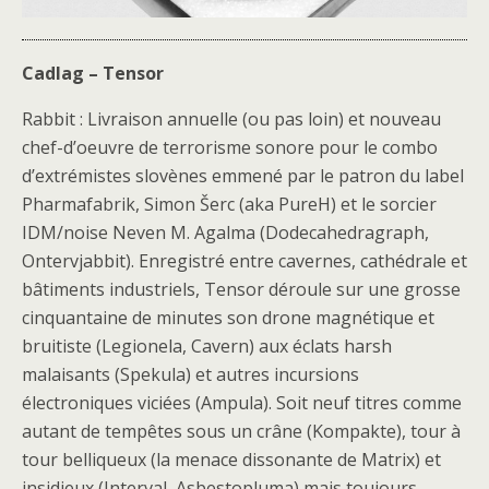
Cadlag – Tensor
Rabbit : Livraison annuelle (ou pas loin) et nouveau
chef-d’oeuvre de terrorisme sonore pour le combo
d’extrémistes slovènes emmené par le patron du label
Pharmafabrik, Simon Šerc (aka PureH) et le sorcier
IDM/noise Neven M. Agalma (Dodecahedragraph,
Ontervjabbit). Enregistré entre cavernes, cathédrale et
bâtiments industriels, Tensor déroule sur une grosse
cinquantaine de minutes son drone magnétique et
bruitiste (Legionela, Cavern) aux éclats harsh
malaisants (Spekula) et autres incursions
électroniques viciées (Ampula). Soit neuf titres comme
autant de tempêtes sous un crâne (Kompakte), tour à
tour belliqueux (la menace dissonante de Matrix) et
insidieux (Interval, Asbestopluma) mais toujours