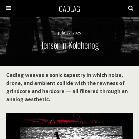
CADLAG
July 22, 2025
Tensor In Kolchenog
Cadlag weaves a sonic tapestry in which noise,
drone, and ambient collide with the rawness of
grindcore and hardcore — all filtered through an
analog aesthetic.