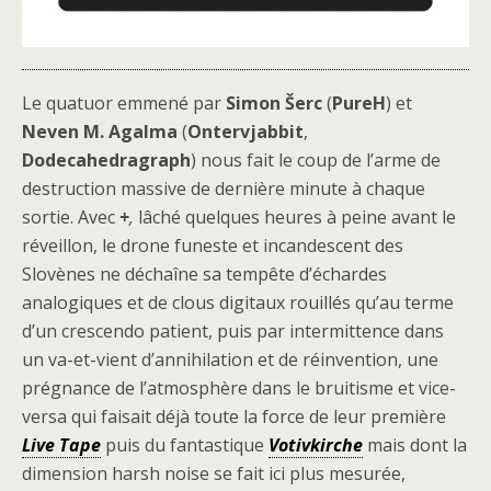
Le quatuor emmené par
Simon Šerc
(
PureH
) et
Neven M. Agalma
(
Ontervjabbit
,
Dodecahedragraph
) nous fait le coup de l’arme de
destruction massive de dernière minute à chaque
sortie. Avec
+
,
lâché quelques heures à peine avant le
réveillon, le drone funeste et incandescent des
Slovènes ne déchaîne sa tempête d’échardes
analogiques et de clous digitaux rouillés qu’au terme
d’un crescendo patient, puis par intermittence dans
un va-et-vient d’annihilation et de réinvention, une
prégnance de l’atmosphère dans le bruitisme et vice-
versa qui faisait déjà toute la force de leur première
Live Tape
puis du fantastique
Votivkirche
mais dont la
dimension harsh noise se fait ici plus mesurée,