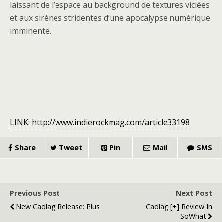
laissant de l’espace au background de textures viciées
et aux sirènes stridentes d’une apocalypse numérique
imminente.
LINK: http://www.indierockmag.com/article33198
Share
Tweet
Pin
Mail
SMS
Previous Post
Next Post
New Cadlag Release: Plus
Cadlag [+] Review In
SoWhat