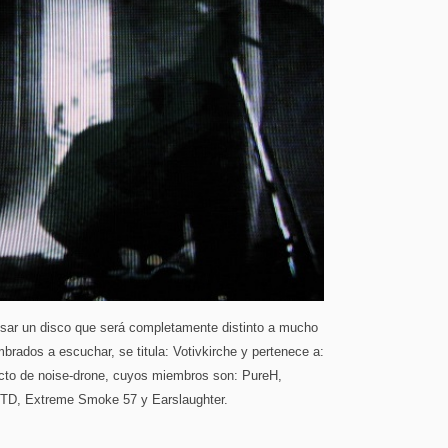
isar un disco que será completamente distinto a mucho
rados a escuchar, se titula: Votivkirche y pertenece a:
to de noise-drone, cuyos miembros son: PureH,
D, Extreme Smoke 57 y Earslaughter.