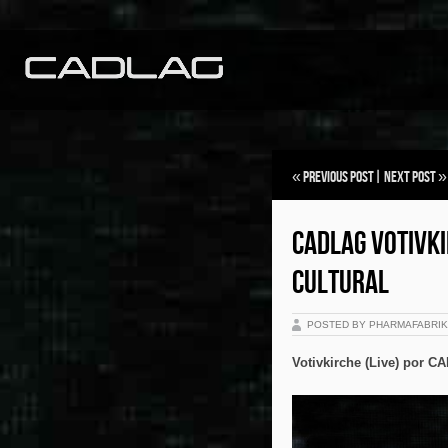
«
Previous Post
|
Next Post
»
CADLAG VOTIVK
CULTURAL
POSTED BY PHARMAFABRI
Votivkirche (Live) por 