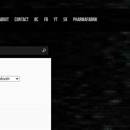
About
Contact
BC
FB
YT
SK
Pharmafabrik