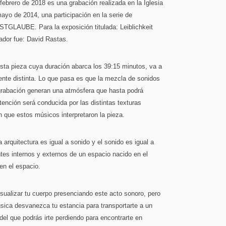
febrero de 2018 es una grabación realizada en la Iglesia
mayo de 2014, una participación en la serie de
STGLAUBE. Para la exposición titulada: Leiblichkeit
ador fue: David Rastas.
ta pieza cuya duración abarca los 39:15 minutos, va a
ente distinta. Lo que pasa es que la mezcla de sonidos
rabación generan una atmósfera que hasta podrá
atención será conducida por las distintas texturas
 que estos músicos interpretaron la pieza.
 arquitectura es igual a sonido y el sonido es igual a
ntes internos y externos de un espacio nacido en el
en el espacio.
isualizar tu cuerpo presenciando este acto sonoro, pero
sica desvanezca tu estancia para transportarte a un
l que podrás irte perdiendo para encontrarte en